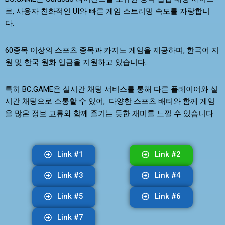
로, 사용자 친화적인 UI와 빠른 게임 스트리밍 속도를 자랑합니
다.
60종목 이상의 스포츠 종목과 카지노 게임을 제공하며, 한국어 지
원 및 한국 원화 입금을 지원하고 있습니다.
특히 BC.GAME은 실시간 채팅 서비스를 통해 다른 플레이어와 실
시간 채팅으로 소통할 수 있어, 다양한 스포츠 배터와 함께 게임
을 많은 정보 교류와 함께 즐기는 듯한 재미를 느낄 수 있습니다.
Link #1
Link #2
Link #3
Link #4
Link #5
Link #6
Link #7