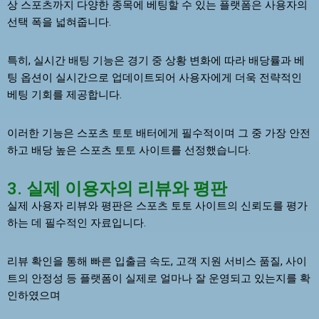
상 스포츠까지 다양한 종목에 베팅할 수 있는 플랫폼은 사용자의
선택 폭을 넓혀줍니다.
특히, 실시간 배팅 기능은 경기 중 상황 변화에 따라 배당률과 베
팅 옵션이 실시간으로 업데이트되어 사용자에게 더욱 전략적인
베팅 기회를 제공합니다.
이러한 기능은 스포츠 토토 배터에게 필수적이며 그 중 가장 안전
하고 배당 높은 스포츠 토토 사이트를 선정했습니다.
3. 실제 이용자의 리뷰와 평판
실제 사용자 리뷰와 평판은 스포츠 토토 사이트의 신뢰도를 평가
하는 데 필수적인 자료입니다.
리뷰 확인을 통해 빠른 입출금 속도, 고객 지원 서비스 품질, 사이
트의 안정성 등 플랫폼이 실제로 얼마나 잘 운영되고 있는지를 확
인하였으며