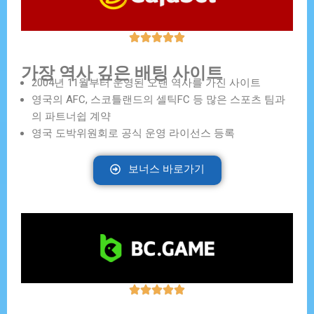
가장 역사 깊은 배팅 사이트
2004년 11월부터 운영된 오랜 역사를 가진 사이트
영국의 AFC, 스코틀랜드의 셀틱FC 등 많은 스포츠 팀과
의 파트너쉽 계약
영국 도박위원회로 공식 운영 라이선스 등록
보너스 바로가기