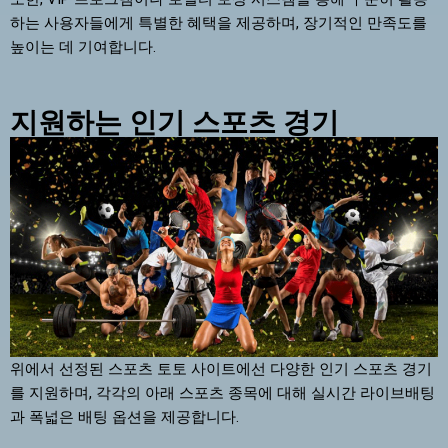
하는 사용자들에게 특별한 혜택을 제공하며, 장기적인 만족도를
높이는 데 기여합니다.
지원하는 인기 스포츠 경기
위에서 선정된 스포츠 토토 사이트에선 다양한 인기 스포츠 경기
를 지원하며, 각각의 아래 스포츠 종목에 대해 실시간 라이브배팅
과 폭넓은 배팅 옵션을 제공합니다.