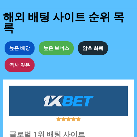
해외 배팅 사이트 순위 목
콘
텐
록
츠
로
건
높은 배당
높은 보너스
암호 화폐
너
뛰
역사 깊은
기
글로벌 1위 배팅 사이트