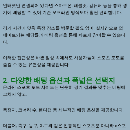
인터넷만 연결되어 있다면 스마트폰, 태블릿, 컴퓨터 등을 통해 경
기에 베팅할 수 있어 기존 오프라인 방식보다 훨씬 편리합니다.
경기 시간에 맞춰 특정 장소를 방문할 필요 없이, 실시간으로 업
데이트되는 배당률과 베팅 옵션을 통해 빠르게 참여할 수 있습니
다.
이러한 접근성은 바쁜 일상 속에서도 사용자들이 스포츠 토토를
즐길 수 있는 유연성을 제공합니다.
2. 다양한 배팅 옵션과 폭넓은 선택지
온라인 스포츠 토토 사이트는 단순히 경기 결과를 맞추는 베팅에
그치지 않고,
득점자, 코너킥 수, 핸디캡 등 세부적인 베팅 옵션을 제공합니다.
더불어, 축구, 농구, 야구와 같은 전통적인 스포츠뿐 아니라 e스포