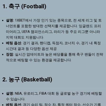
1. 축구 (Football)
설명:
1XBET에서 가장 인기 있는 종목으로, 전 세계 리그 및 토
너먼트를 포함한 방대한 선택지를 제공합니다. 잉글랜드 프리
미어리그, UEFA 챔피언스리그, 라리가 등 주요 리그뿐 아니라
지역 대회도 지원됩니다.
베팅 옵션:
경기 결과, 핸디캡, 득점자, 코너킥 수, 경기 내 특정
시간대 결과 등 다양한 옵션 제공.
장점:
실시간 업데이트와 높은 배당률을 통해 축구 팬들이 전략
적으로 베팅할 수 있는 환경을 제공합니다.
2. 농구 (Basketball)
설명:
NBA, 유로리그, FIBA 대회 등 글로벌 농구 경기에 베팅할
수 있습니다.
베팅 옵션:
경기 승리 팀, 점수 차, 특정 쿼터 점수, 선수가 기록