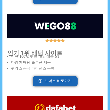
인기 1위 배팅 사이트
신규 100%, 첫충 10%, 매충 5%
다양한 배팅 솔루션 제공
퀴라소 공식 라이선스 등록
보너스 바로가기